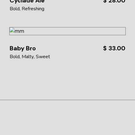
Cyclade Ale
$
28.00
Bold
Refreshing
Baby Bro
$
33.00
Bold
Malty
Sweet