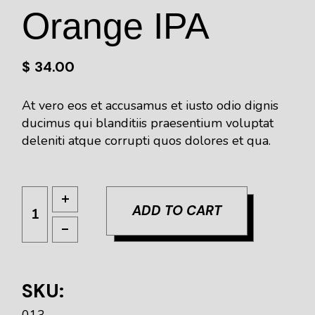
Orange IPA
$
34.00
At vero eos et accusamus et iusto odio dignis
ducimus qui blanditiis praesentium voluptat
deleniti atque corrupti quos dolores et qua.
ADD TO CART
SKU:
013