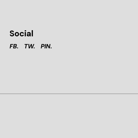
Social
FB.
TW.
PIN.