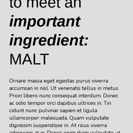
to meet an
important
ingredient:
MALT
Ornare massa eget egestas purus viverra
accumsan in nisl. Ut venenatis tellus in metus.
Proin libero nunc consequat interdum. Donec
ac odio tempor orci dapibus ultrices in. Tin
cidunt nunc pulvinar sapien et ligula
ullamcorper malesuada. Quam vulputate
dignissim suspendisse in. At risus viverra
adipiscing at in. Donec enim diam vulputate ut