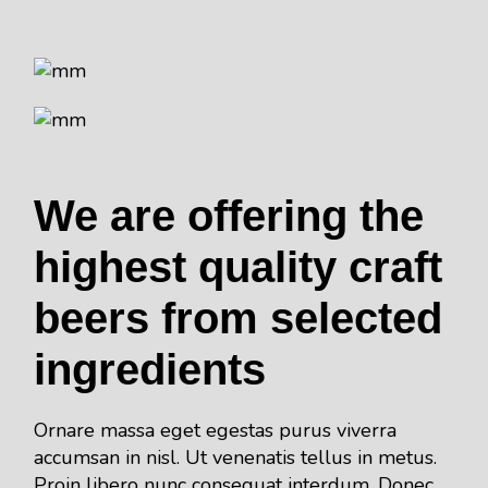
We are offering the
highest quality craft
beers from selected
ingredients
Ornare massa eget egestas purus viverra
accumsan in nisl. Ut venenatis tellus in metus.
Proin libero nunc consequat interdum. Donec