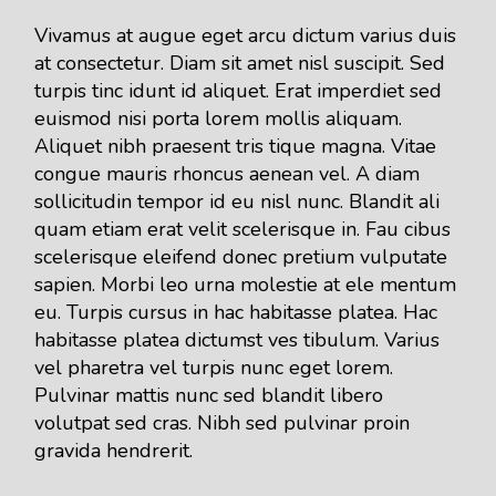
Vivamus at augue eget arcu dictum varius duis
at consectetur. Diam sit amet nisl suscipit. Sed
turpis tinc idunt id aliquet. Erat imperdiet sed
euismod nisi porta lorem mollis aliquam.
Aliquet nibh praesent tris tique magna. Vitae
congue mauris rhoncus aenean vel. A diam
sollicitudin tempor id eu nisl nunc. Blandit ali
quam etiam erat velit scelerisque in. Fau cibus
scelerisque eleifend donec pretium vulputate
sapien. Morbi leo urna molestie at ele mentum
eu. Turpis cursus in hac habitasse platea. Hac
habitasse platea dictumst ves tibulum. Varius
vel pharetra vel turpis nunc eget lorem.
Pulvinar mattis nunc sed blandit libero
volutpat sed cras. Nibh sed pulvinar proin
gravida hendrerit.